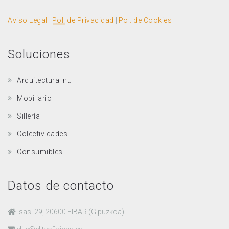
Aviso Legal
|
Pol.
de Privacidad
|
Pol.
de Cookies
Soluciones
Arquitectura Int.
Mobiliario
Sillería
Colectividades
Consumibles
Datos de contacto
Isasi 29, 20600 EIBAR (Gipuzkoa)