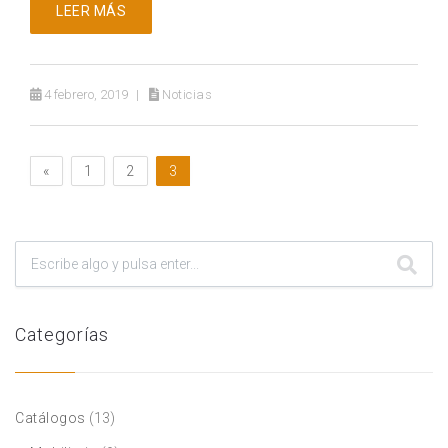
LEER MÁS
4 febrero, 2019
Noticias
«
1
2
3
Categorías
Catálogos
(13)