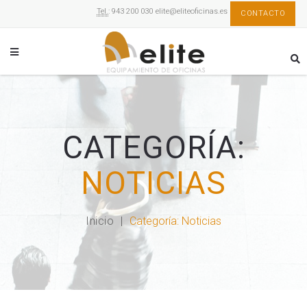
Tel.
: 943 200 030
elite@eliteoficinas.es
CONTACTO
CATEGORÍA:
NOTICIAS
Inicio
Categoría:
Noticias