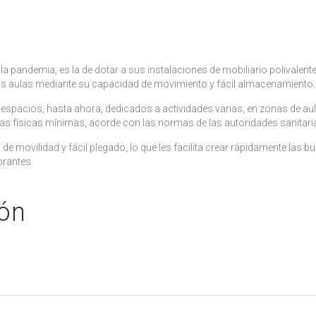
a pandemia, es la de dotar a sus instalaciones de mobiliario polivalent
uevas aulas mediante su capacidad de movimiento y fácil almacenamiento.
espacios, hasta ahora, dedicados a actividades varias, en zonas de au
ias físicas mínimas, acorde con las normas de las autoridades sanitari
movilidad y fácil plegado, lo que les facilita crear rápidamente las b
brantes
ión