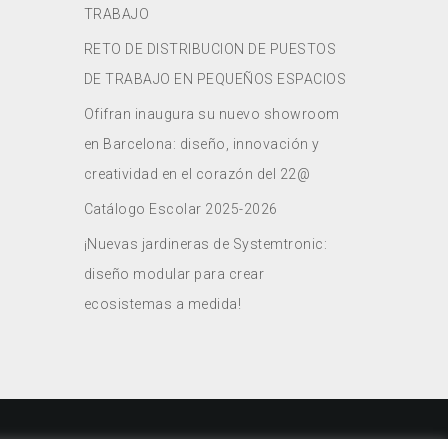
TRABAJO
RETO DE DISTRIBUCION DE PUESTOS
DE TRABAJO EN PEQUEÑOS ESPACIOS
Ofifran inaugura su nuevo showroom
en Barcelona: diseño, innovación y
creatividad en el corazón del 22@
Catálogo Escolar 2025-2026
¡Nuevas jardineras de Systemtronic:
diseño modular para crear
ecosistemas a medida!