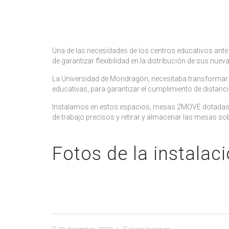
Una de las necesidades de los centros educativos ante l
de garantizar flexibilidad en la distribución de sus n
La Universidad de Mondragón, necesitaba transformar 
educativas, para garantizar el cumplimiento de distanc
Instalamos en estos espacios, mesas 2MOVE dotadas de 
de trabajo precisos y retirar y almacenar las mesas so
Fotos de la instalac