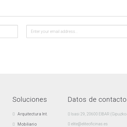
Soluciones
Datos de contacto
Arquitectura Int.
Isasi 29, 20600 EIBAR (Gipuzko
elite@eliteoficinas.es
Mobiliario