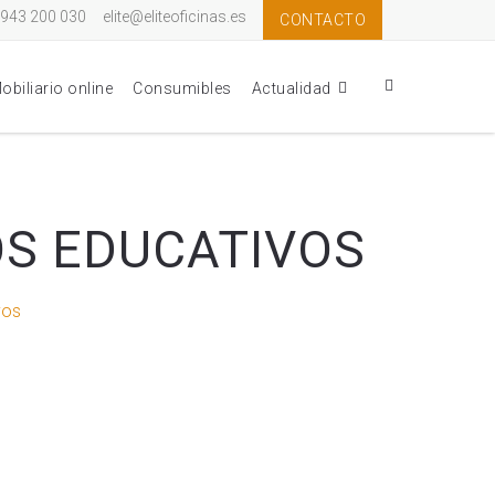
: 943 200 030
elite@eliteoficinas.es
CONTACTO
obiliario online
Consumibles
Actualidad
OS EDUCATIVOS
vos