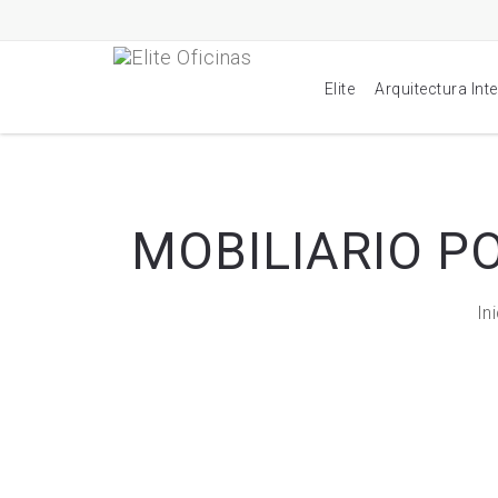
Elite
Arquitectura Int
MOBILIARIO P
In