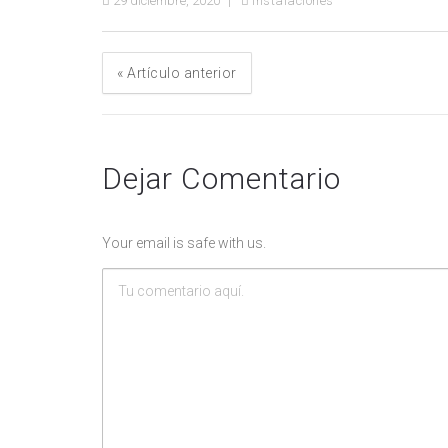
29 diciembre, 2020
Instalaciones
«
Artículo anterior
Dejar Comentario
Your email is safe with us.