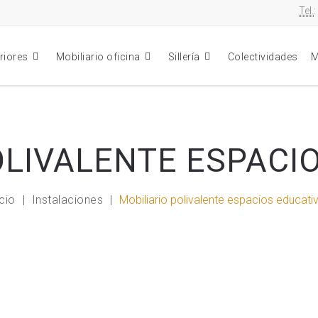
Tel.
eriores
Mobiliario oficina
Sillería
Colectividades
M
OLIVALENTE ESPACI
icio
Instalaciones
Mobiliario polivalente espacios educati