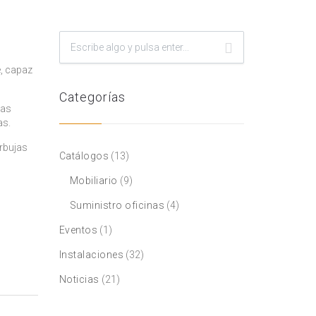
e, capaz
Categorías
las
as.
urbujas
Catálogos
(13)
Mobiliario
(9)
Suministro oficinas
(4)
Eventos
(1)
Instalaciones
(32)
Noticias
(21)