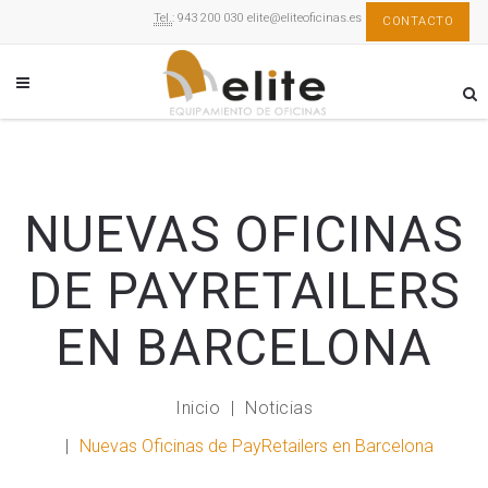
Tel.
: 943 200 030
elite@eliteoficinas.es
CONTACTO
NUEVAS OFICINAS
DE PAYRETAILERS
EN BARCELONA
Inicio
Noticias
Nuevas Oficinas de PayRetailers en Barcelona