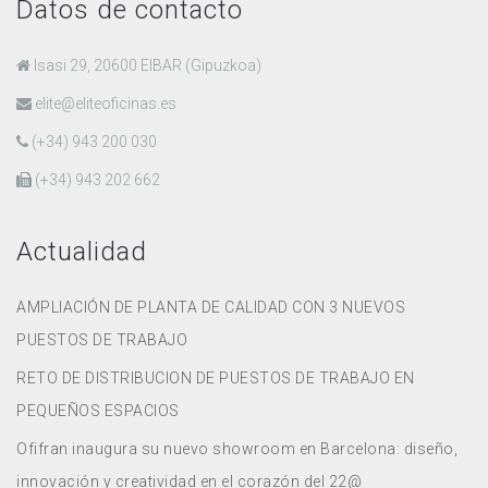
Datos de contacto
Isasi 29, 20600 EIBAR (Gipuzkoa)
elite@eliteoficinas.es
(+34) 943 200 030
(+34) 943 202 662
Actualidad
AMPLIACIÓN DE PLANTA DE CALIDAD CON 3 NUEVOS
PUESTOS DE TRABAJO
RETO DE DISTRIBUCION DE PUESTOS DE TRABAJO EN
PEQUEÑOS ESPACIOS
Ofifran inaugura su nuevo showroom en Barcelona: diseño,
innovación y creatividad en el corazón del 22@