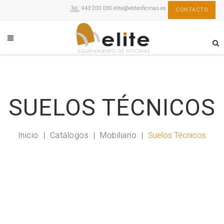
Tel.
: 943 200 030
elite@eliteoficinas.es
CONTACTO
SUELOS TÉCNICOS
Inicio
Catálogos
Mobiliario
Suelos Técnicos